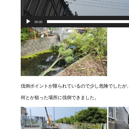
00:00
伐倒ポイントが限られているので少し危険でしたが
何とか狙った場所に伐倒できました。