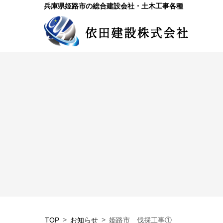
兵庫県姫路市の総合建設会社・土木工事各種
TOP
お知らせ
姫路市 伐採工事①