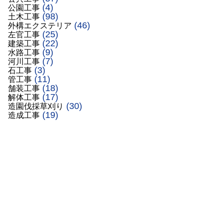
(4)
公園工事
(98)
土木工事
(46)
外構エクステリア
(25)
左官工事
(22)
建築工事
(9)
水路工事
(7)
河川工事
(3)
石工事
(11)
管工事
(18)
舗装工事
(17)
解体工事
(30)
造園伐採草刈り
(19)
造成工事