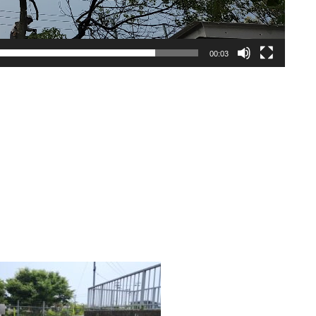
00:03
、