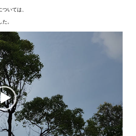
については、
した。