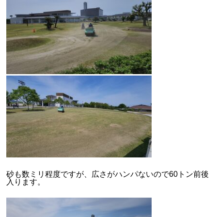
砂も数ミリ程度ですが、広さがハンパないので60トン前後
入ります。