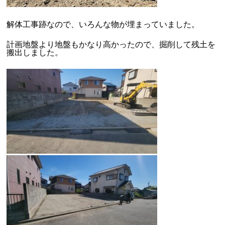
解体工事跡なので、いろんな物が埋まっていました。
計画地盤より地盤もかなり高かったので、掘削して残土を
搬出しました。