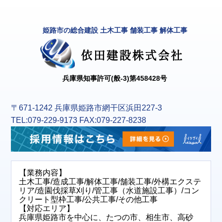
姫路市の総合建設 土木工事 舗装工事 解体工事
兵庫県知事許可(般-3)第458428号
〒671-1242 兵庫県姫路市網干区浜田227-3
TEL:079-229-9173 FAX:079-227-8238
【業務内容】
土木工事/造成工事/解体工事/舗装工事/外構エクステ
リア/造園伐採草刈り/管工事（水道施設工事）/コン
クリート型枠工事/公共工事/その他工事
【対応エリア】
兵庫県姫路市を中心に、たつの市、相生市、高砂