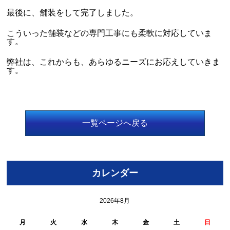
最後に、舗装をして完了しました。
こういった舗装などの専門工事にも柔軟に対応していま
す。
弊社は、これからも、あらゆるニーズにお応えしていきま
す。
一覧ページへ戻る
カレンダー
2026年8月
月
火
水
木
金
土
日