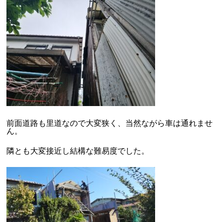
前面道路も里道なので大変狭く、当然ながら車は通れませ
ん。
隣とも大変接近し結構な難易度でした。