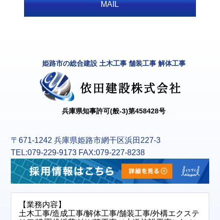
MAIL
姫路市の総合建設 土木工事 舗装工事 解体工事
兵庫県知事許可(般-3)第458428号
〒671-1242 兵庫県姫路市網干区浜田227-3
TEL:079-229-9173 FAX:079-227-8238
【業務内容】
土木工事/造成工事/解体工事/舗装工事/外構エクステ