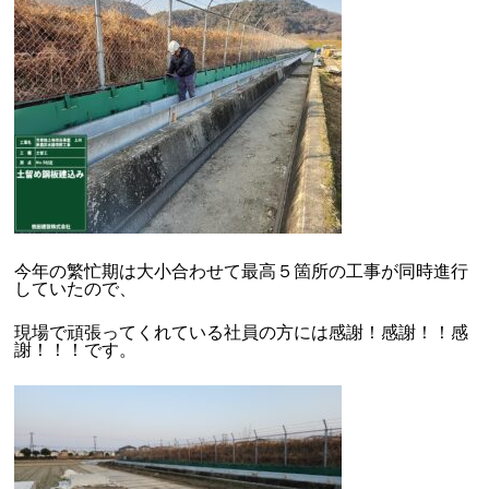
今年の繁忙期は大小合わせて最高５箇所の工事が同時進行
していたので、
現場で頑張ってくれている社員の方には感謝！感謝！！感
謝！！！です。