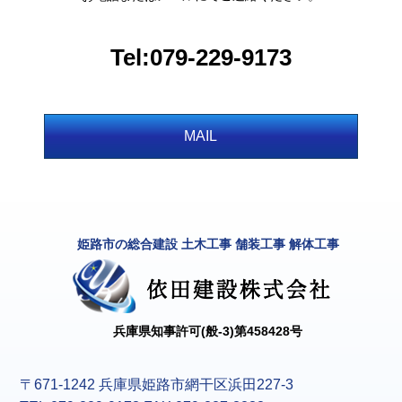
Tel:079-229-9173
MAIL
姫路市の総合建設 土木工事 舗装工事 解体工事
兵庫県知事許可(般-3)第458428号
〒671-1242 兵庫県姫路市網干区浜田227-3