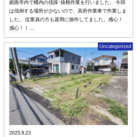
姫路市内で構内の伐採･抜根作業を行いました。 今回
は伐倒する場所が少ないので、高所作業車で作業しま
した。 従業員の方も器用に操作してました。感心！
感心！！ ...
Uncategorized
2025.9.23