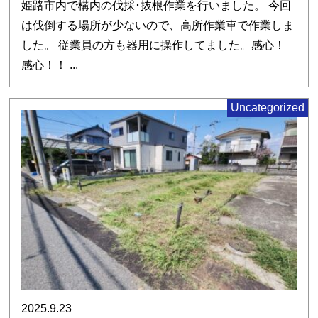
姫路市内で構内の伐採･抜根作業を行いました。 今回
は伐倒する場所が少ないので、高所作業車で作業しま
した。 従業員の方も器用に操作してました。感心！
感心！！ ...
Uncategorized
2025.9.23