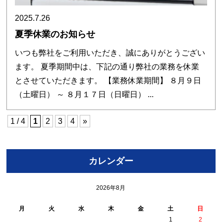
2025.7.26
夏季休業のお知らせ
いつも弊社をご利用いただき、誠にありがとうござい
ます。 夏季期間中は、下記の通り弊社の業務を休業
とさせていただきます。 【業務休業期間】 ８月９日
（土曜日） ～ ８月１７日（日曜日） ...
1 / 4
1
2
3
4
»
カレンダー
2026年8月
月
火
水
木
金
土
日
1
2