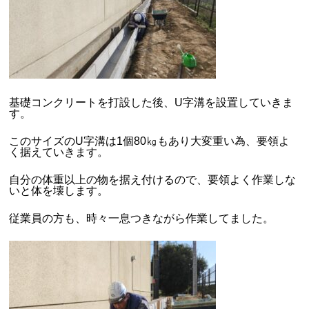
基礎コンクリートを打設した後、U字溝を設置していきま
す。
このサイズのU字溝は1個80㎏もあり大変重い為、要領よ
く据えていきます。
自分の体重以上の物を据え付けるので、要領よく作業しな
いと体を壊します。
従業員の方も、時々一息つきながら作業してました。