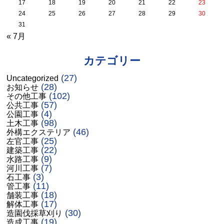
17
18
19
20
21
22
23
24
25
26
27
28
29
30
31
« 7月
カテゴリー
(27)
Uncategorized
(28)
お知らせ
(102)
その他工事
(57)
公共工事
(4)
公園工事
(98)
土木工事
(46)
外構エクステリア
(25)
左官工事
(22)
建築工事
(9)
水路工事
(7)
河川工事
(3)
石工事
(11)
管工事
(18)
舗装工事
(17)
解体工事
(30)
造園伐採草刈り
(19)
造成工事