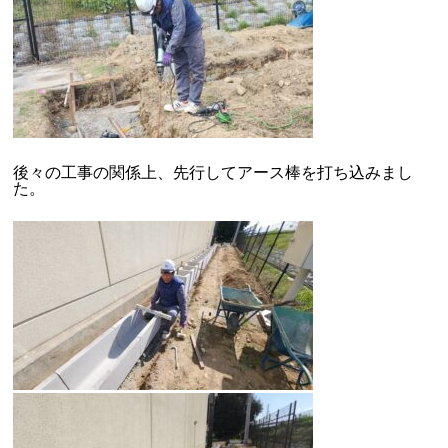
後々の工事の関係上、先行してアース棒を打ち込みまし
た。