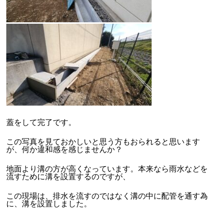
蓋をして完了です。
この写真を見ておかしいと思う方もおられると思います
が、何か違和感を感じませんか？
地面より溝の方が高くなっています。本来なら雨水などを
流すために溝を設置するのですが、
この現場は、排水を流すのではなく溝の中に配管を通す為
に、溝を設置しました。