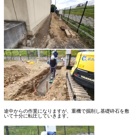
途中からの作業になりますが、重機で掘削し基礎砕石を敷
いて十分に転圧していきます。