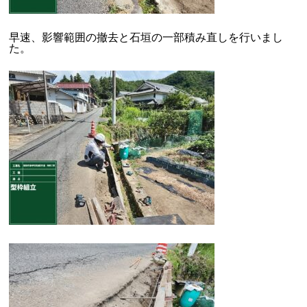
早速、影響範囲の撤去と石垣の一部積み直しを行いまし
た。