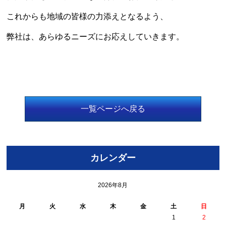
これからも地域の皆様の力添えとなるよう、
弊社は、あらゆるニーズにお応えしていきます。
一覧ページへ戻る
カレンダー
2026年8月
月
火
水
木
金
土
日
1
2