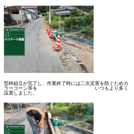
型枠組立が完了し、作業終了時には二次災害を防ぐためカ
ラーコーン等を いつもより多く
設置しました。