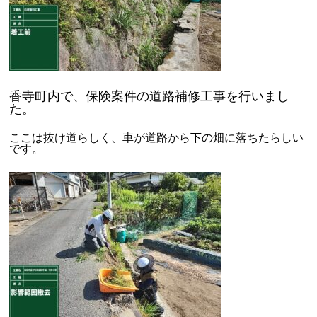
香寺町内で、保険案件の道路補修工事を行いまし
た。
ここは抜け道らしく、車が道路から下の畑に落ちたらしい
です。