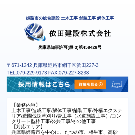
姫路市の総合建設 土木工事 舗装工事 解体工事
兵庫県知事許可(般-3)第458428号
〒671-1242 兵庫県姫路市網干区浜田227-3
TEL:079-229-9173 FAX:079-227-8238
【業務内容】
土木工事/造成工事/解体工事/舗装工事/外構エクステ
リア/造園伐採草刈り/管工事（水道施設工事）/コン
クリート型枠工事/公共工事/その他工事
【対応エリア】
兵庫県姫路市を中心に、たつの市、相生市、高砂