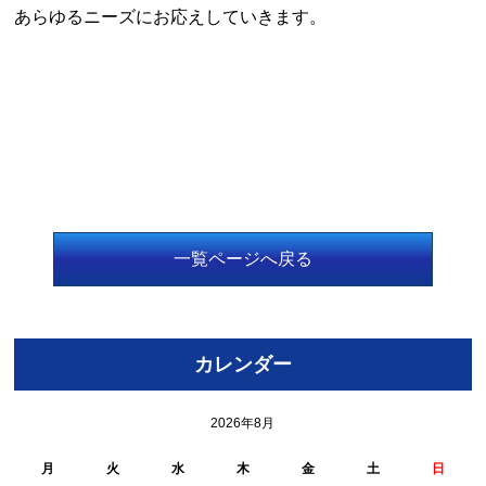
あらゆるニーズにお応えしていきます。
一覧ページへ戻る
カレンダー
2026年8月
月
火
水
木
金
土
日