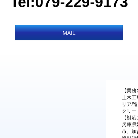
Tel:079-229-9173
MAIL
【業務
土木工
リア/
クリー
【対応
兵庫県
市、加