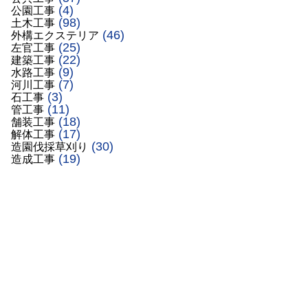
(4)
公園工事
(98)
土木工事
(46)
外構エクステリア
(25)
左官工事
(22)
建築工事
(9)
水路工事
(7)
河川工事
(3)
石工事
(11)
管工事
(18)
舗装工事
(17)
解体工事
(30)
造園伐採草刈り
(19)
造成工事