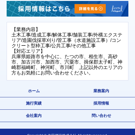
【業務内容】
土木工事/造成工事/解体工事/舗装工事/外構エクステ
リア/造園伐採草刈り/管工事（水道施設工事）/コン
クリート型枠工事/公共工事/その他工事
【対応エリア】
兵庫県姫路市を中心に、たつの市、相生市、高砂
市、加古川市、加西市、宍粟市、揖保郡太子町、神
崎郡福崎町、神河町、市川町 上記以外のエリアの
方もお気軽にお問い合わせください。
ホーム
業務案内
施行実績
採用情報
会社案内
問い合わせ