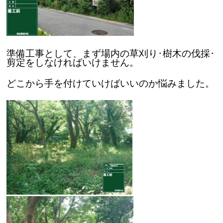
準備工事として、まず場内の草刈り･樹木の伐採･
剪定をしなければいけません。
どこから手を付けていけばいいのか悩みました。