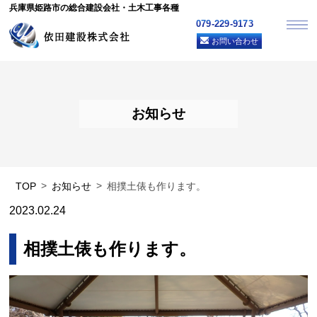
兵庫県姫路市の総合建設会社・土木工事各種
079-229-9173
お問い合わせ
お知らせ
TOP
お知らせ
相撲土俵も作ります。
2023.02.24
相撲土俵も作ります。