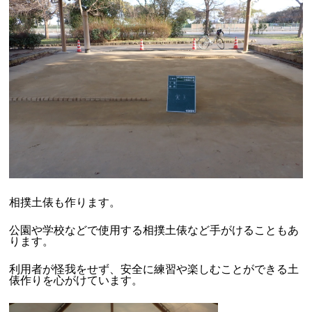
相撲土俵も作ります。
公園や学校などで使用する相撲土俵など手がけることもあ
ります。
利用者が怪我をせず、安全に練習や楽しむことができる土
俵作りを心がけています。