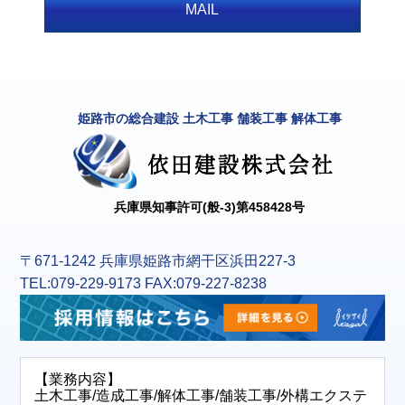
MAIL
姫路市の総合建設 土木工事 舗装工事 解体工事
兵庫県知事許可(般-3)第458428号
〒671-1242 兵庫県姫路市網干区浜田227-3
TEL:079-229-9173 FAX:079-227-8238
【業務内容】
土木工事/造成工事/解体工事/舗装工事/外構エクステ