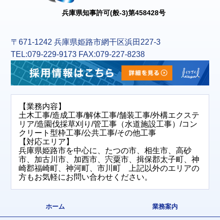
兵庫県知事許可(般-3)第458428号
〒671-1242 兵庫県姫路市網干区浜田227-3
TEL:079-229-9173 FAX:079-227-8238
【業務内容】
土木工事/造成工事/解体工事/舗装工事/外構エクステ
リア/造園伐採草刈り/管工事（水道施設工事）/コン
クリート型枠工事/公共工事/その他工事
【対応エリア】
兵庫県姫路市を中心に、たつの市、相生市、高砂
市、加古川市、加西市、宍粟市、揖保郡太子町、神
崎郡福崎町、神河町、市川町 上記以外のエリアの
方もお気軽にお問い合わせください。
ホーム
業務案内