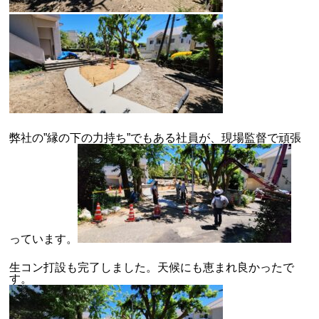
弊社の”縁の下の力持ち”でもある社員が、現場監督で頑張
っています。
生コン打設も完了しました。天候にも恵まれ良かったで
す。