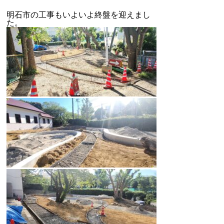
明石市の工事もいよいよ終盤を迎えまし
た。