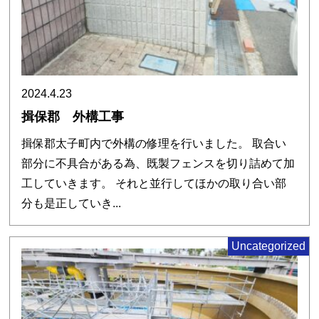
2024.4.23
揖保郡 外構工事
揖保郡太子町内で外構の修理を行いました。 取合い
部分に不具合がある為、既製フェンスを切り詰めて加
工していきます。 それと並行してほかの取り合い部
分も是正していき...
Uncategorized