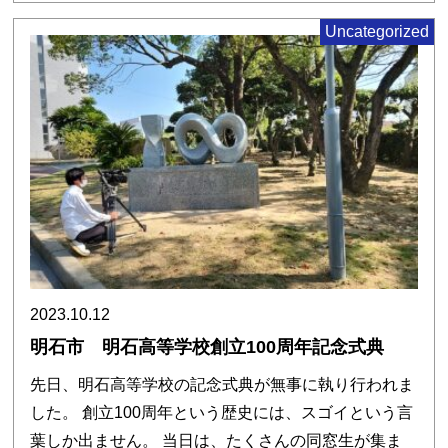
Uncategorized
2023.10.12
明石市 明石高等学校創立100周年記念式典
先日、明石高等学校の記念式典が無事に執り行われま
した。 創立100周年という歴史には、スゴイという言
葉しか出ません。 当日は、たくさんの同窓生が集ま