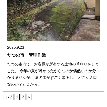
2025.9.23
たつの市 管理作業
たつの市内で、お客様が所有する土地の草刈りをしま
した。 今年の夏が暑かったからなのか偶然なのか分
かりませんが、 葛の木がすごく繁茂し、 どこが入口
なのか？どこから...
1 / 2
1
2
»