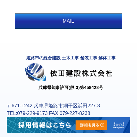
MAIL
姫路市の総合建設 土木工事 舗装工事 解体工事
兵庫県知事許可(般-3)第458428号
〒671-1242 兵庫県姫路市網干区浜田227-3
TEL:079-229-9173 FAX:079-227-8238