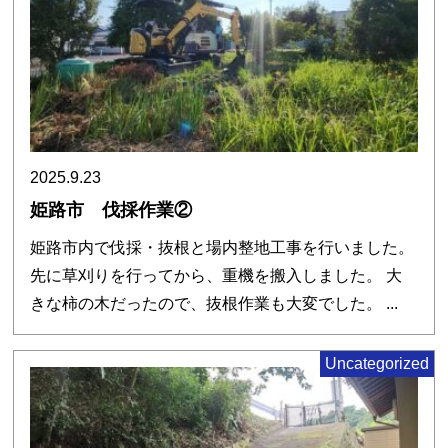
2025.9.23
姫路市 伐採作業②
姫路市内で伐採・抜根と場内整地工事を行いました。
先に草刈りを行ってから、重機を搬入しました。 大
きな柿の木だったので、抜根作業も大変でした。 ...
Uncategorized