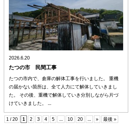
2026.6.20
たつの市 民間工事
たつの市内で、倉庫の解体工事を行いました。 重機
の届かない箇所は、全て人力にて解体していきまし
た。 その後、重機で解体していき分別しながら片づ
けていきました。 ...
1 / 20
1
2
3
4
5
...
10
20
...
»
最後 »