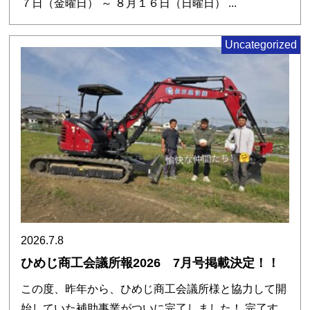
７日（金曜日） ～ ８月１６日（日曜日） ...
Uncategorized
2026.7.8
ひめじ商工会議所報2026 7月号掲載決定！！
この度、昨年から、ひめじ商工会議所様と協力して開
始していた補助事業がついに完了しました！ 完了す