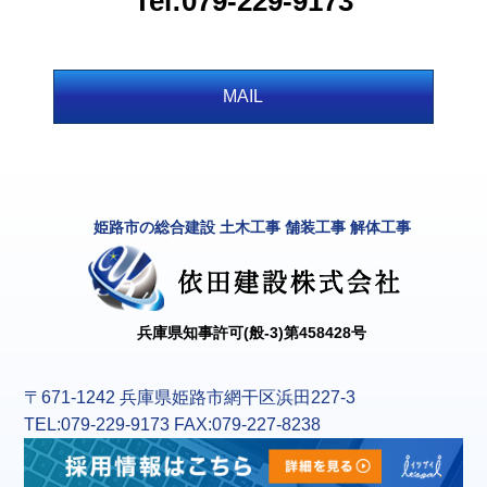
Tel:079-229-9173
MAIL
姫路市の総合建設 土木工事 舗装工事 解体工事
兵庫県知事許可(般-3)第458428号
〒671-1242 兵庫県姫路市網干区浜田227-3
TEL:079-229-9173 FAX:079-227-8238